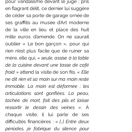
pour vandalisme devant le juge ; pris 
en flagrant délit, ce dernier lui suggère 
de céder sa porte de garage ornée de 
ses graffitis au musée d’Art moderne 
de la ville en lieu et place des huit 
mille euros d’amende. On ne saurait 
oublier « Le bon garçon », pour qui 
rien n’est plus facile que de ruiner sa 
mère, elle qui, 
« seule, assise à la table 
de la cuisine devant une tasse de café 
froid »
 attend la visite de son fils. 
« Elle 
ne dit rien et sa main sur ma main reste 
immobile. La main est déformée ; les 
articulations sont gonflées. La peau, 
tachée de mort, fait des plis et laisse 
ressortir le dessin des veines »
. À 
chaque visite, il lui parle de ses 
difficultés financières : 
« […] Entre deux 
périodes, je fabrique du silence pour 