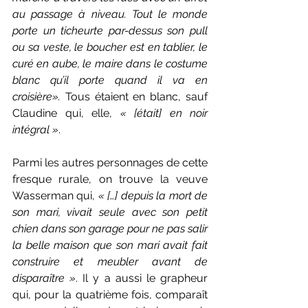
au passage à niveau. Tout le monde 
porte un ticheurte par-dessus son pull 
ou sa veste, le boucher est en tablier, le 
curé en aube, le maire dans le costume 
blanc qu’il porte quand il va en 
croisière».
 Tous étaient en blanc, sauf 
Claudine qui, elle, 
« [était] en noir 
intégral »
.
Parmi les autres personnages de cette 
fresque rurale, on trouve la veuve 
Wasserman qui, 
« […] depuis la mort de 
son mari, vivait seule avec son petit 
chien dans son garage pour ne pas salir 
la belle maison que son mari avait fait 
construire et meubler avant de 
disparaître »
. Il y a aussi le grapheur 
qui, pour la quatrième fois, comparaît 