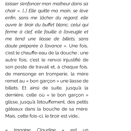
laisser s’enfoncer mon malheur dans sa 
chair ». […] Elle quitte ma main, se lève 
enfin, sans me lâcher du regard, elle 
ouvre le tiroir du buffet blanc, celui qui 
ferme à clef, elle fouille à l’aveugle et 
me tend une liasse de billets, sans 
doute préparée à l’avance »
. Une fois, 
c’est le chauffe-eau de la douche ; une 
autre fois, c’est le renvoi injustifié de 
son poste de travail et, à chaque fois, 
de mensonge en tromperie, la mère 
remet au « bon garçon » une liasse de 
billets. Et ainsi de suite, jusqu’à la 
dernière, celle où « le bon garçon » 
glisse, jusqu’à l’étouffement, des petits 
gâteaux dans la bouche de sa mère. 
Mais, cette fois-ci, le tiroir est vide…
« Imagine Claudine » 
est un 