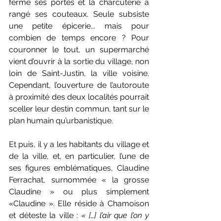
fermé ses portes et la charcuterie a 
rangé ses couteaux. Seule subsiste 
une petite épicerie... mais pour 
combien de temps encore ? Pour 
couronner le tout, un supermarché 
vient d’ouvrir à la sortie du village, non 
loin de Saint-Justin, la ville voisine. 
Cependant, l’ouverture de l’autoroute 
à proximité des deux localités pourrait 
sceller leur destin commun, tant sur le 
plan humain qu’urbanistique.
Et puis, il y a les habitants du village et 
de la ville, et, en particulier, l’une de 
ses figures emblématiques, Claudine 
Ferrachat, surnommée « la grosse 
Claudine » ou plus simplement 
«Claudine ». Elle réside à Chamoison 
et déteste la ville : 
« […] l’air que l’on y 