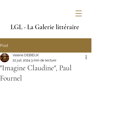
LGL - La Galerie littéraire
Post
Valérie DEBIEUX
22 juil. 2024
3 min de lecture
"Imagine Claudine", Paul
Fournel