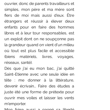
ouvrier, donc de parents travailleurs et 
simples, mon père et ma mère sont 
fiers de moi mais aussi d'eux. Être 
étrangers et réussir à élever deux 
enfants pour en faire des hommes 
libres et à leur tour responsables, est 
un exploit dont on ne soupçonne pas 
la grandeur quand on vient d'un milieu 
où tout est plus facile et accessible 
(biens matériels, livres, voyages, 
réseaux, santé).
Dès que j'ai eu mon bac, j'ai quitté 
Saint-Etienne avec une seule idée en 
tête : me donner à la littérature, 
devenir écrivain... Faire des études a 
juste été une forme de prétexte pour 
ouvrir mes voiles et laisser les vents 
m'emporter.
Mon frère aussi a gagné sa liberté 