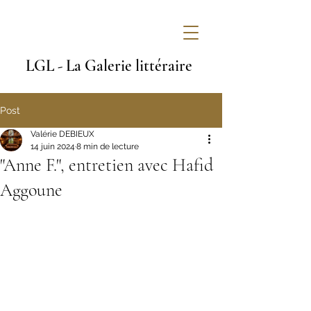
LGL - La Galerie littéraire
Post
Valérie DEBIEUX
14 juin 2024
8 min de lecture
"Anne F.", entretien avec Hafid
Aggoune