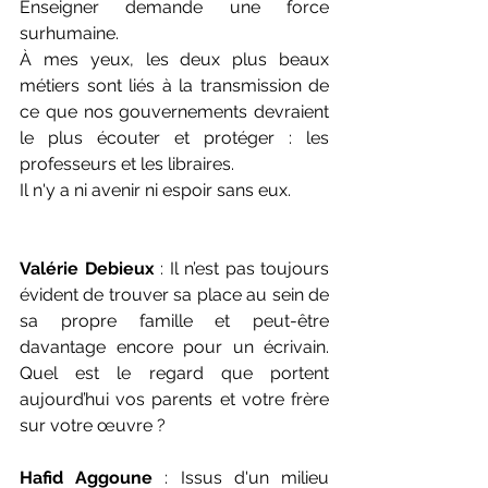
Enseigner demande une force 
surhumaine.
À mes yeux, les deux plus beaux 
métiers sont liés à la transmission de 
ce que nos gouvernements devraient 
le plus écouter et protéger : les 
professeurs et les libraires.
Il n'y a ni avenir ni espoir sans eux.
Valérie Debieux
 : Il n’est pas toujours 
évident de trouver sa place au sein de 
sa propre famille et peut-être 
davantage encore pour un écrivain. 
Quel est le regard que portent 
aujourd’hui vos parents et votre frère 
sur votre œuvre ? 
Hafid Aggoune
 : Issus d'un milieu 