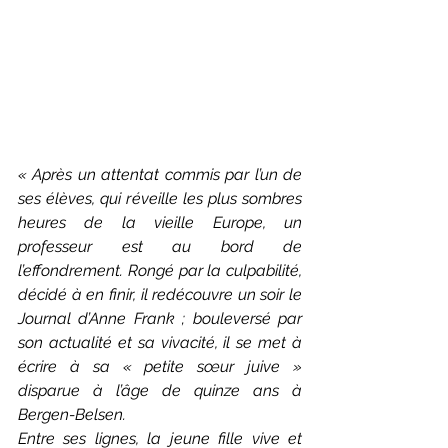
« Après un attentat commis par l’un de 
ses élèves, qui réveille les plus sombres 
heures de la vieille Europe, un 
professeur est au bord de 
l’effondrement. Rongé par la culpabilité, 
décidé à en finir, il redécouvre un soir le 
Journal d’Anne Frank ; bouleversé par 
son actualité et sa vivacité, il se met à 
écrire à sa « petite sœur juive » 
disparue à l’âge de quinze ans à 
Bergen-Belsen.
Entre ses lignes, la jeune fille vive et 