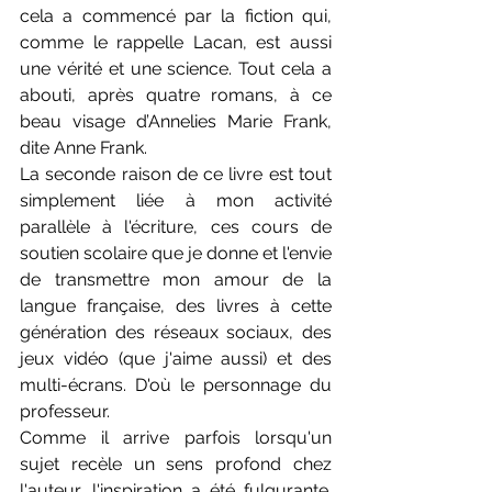
cela a commencé par la fiction qui, 
comme le rappelle Lacan, est aussi 
une vérité et une science. Tout cela a 
abouti, après quatre romans, à ce 
beau visage d’Annelies Marie Frank, 
dite Anne Frank.
La seconde raison de ce livre est tout 
simplement liée à mon activité 
parallèle à l'écriture, ces cours de 
soutien scolaire que je donne et l'envie 
de transmettre mon amour de la 
langue française, des livres à cette 
génération des réseaux sociaux, des 
jeux vidéo (que j'aime aussi) et des 
multi-écrans. D'où le personnage du 
professeur.
Comme il arrive parfois lorsqu'un 
sujet recèle un sens profond chez 
l'auteur, l'inspiration a été fulgurante. 