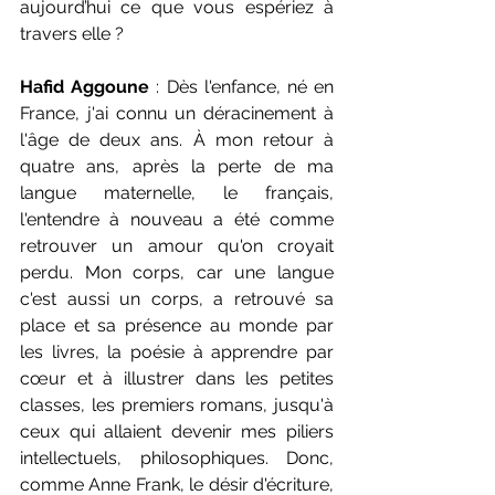
aujourd’hui ce que vous espériez à 
travers elle ?      
Hafid Aggoune
 : Dès l'enfance, né en 
France, j'ai connu un déracinement à 
l'âge de deux ans. À mon retour à 
quatre ans, après la perte de ma 
langue maternelle, le français, 
l'entendre à nouveau a été comme 
retrouver un amour qu'on croyait 
perdu. Mon corps, car une langue 
c'est aussi un corps, a retrouvé sa 
place et sa présence au monde par 
les livres, la poésie à apprendre par 
cœur et à illustrer dans les petites 
classes, les premiers romans, jusqu'à 
ceux qui allaient devenir mes piliers 
intellectuels, philosophiques. Donc, 
comme Anne Frank, le désir d'écriture, 