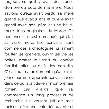
toujours su qu'il y avait des zones 
d'ombre du côté de ma mère. Nous 
savions qu'elle avait perdu sa mère 
quand elle avait 3 ans et qu'elle avait 
grandi avec son père et une belle-
mère, tous originaires du Maroc. Or, 
personne ne s’est demandé qui était 
sa vraie mère. Les écrivains sont 
comme des archéologues, ils aiment 
fouiller les greniers, ouvrir les vieilles 
boîtes, gratter le vernis du confort 
familial, aller au-delà des non-dits. 
C'est tout naturellement qu'une fois 
jeune homme, apprenti-écrivain lancé 
dans ce qui allait devenir mon premier 
roman, 
Les Avenirs
, que j'ai 
commencé un long processus de 
recherche. Le versant juif de mes 
racines a été une lente découverte et 