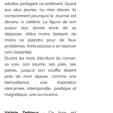
adultes partagent ce sentiment. Quant 
aux plus jeunes, ou mes élèves, ils 
comprennent pourquoi le Journal est 
devenu si célèbre. La figure de son 
auteur leur donne envie de se 
dépasser, d'être moins fainéant, de 
moins se plaindre pour de faux 
problèmes. Anne pousse à se relancer 
vers l'essentiel.
Durant les mois d'écriture du roman, 
sa voix, son sourire, ses joies, ses 
peines, jusqu'à son souffle étaient 
près de mon épaule, comme une 
bienveillance, une inspiration 
réincarnée, intemporelle, poétique et 
magnétique, une survivance.
Valérie Debieux
 : Ce livre est 