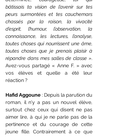
bâtissais ta vision de l’avenir sur tes 
peurs surmontées et tes cauchemars 
chassés par la raison, la vivacité 
d’esprit, l’humour, l’observation, la 
connaissance, les lectures, l’analyse, 
toutes choses qui nourrissent une âme, 
toutes choses que je prenais plaisir à 
répandre dans mes salles de classe »
. 
Avez-vous partagé « Anne F. » avec 
vos élèves et quelle a été leur 
réaction ? 
Hafid Aggoune
 : Depuis la parution du 
roman, il n'y a pas un nouvel élève, 
surtout chez ceux qui disent ne pas 
aimer lire, à qui je ne parle pas de la 
pertinence et du courage de cette 
jeune fille. Contrairement à ce que 