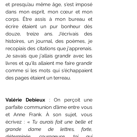
et presqu’au même âge, s'est imposé 
dans mon esprit, mon cœur et mon 
corps. Être assis à mon bureau et 
écrire étaient un pur bonheur dès 
douze, treize ans. J'écrivais des 
histoires, un journal, des poèmes, je 
recopiais des citations que j'apprenais. 
Je savais que j'allais grandir avec les 
livres et qu'ils allaient me faire grandir 
comme si les mots qui s'échappaient 
des pages étaient un terreau.
Valérie Debieux
 : On perçoit une 
parfaite communion d’âme entre vous 
et Anne Frank. À son sujet, vous 
écrivez : « 
Tu aurais fait une belle et 
grande dame de lettres, forte, 
déterminée, courageuse, toi qui 