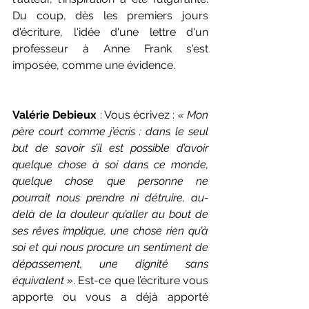
Du coup, dès les premiers jours 
d'écriture, l'idée d'une lettre d'un 
professeur à Anne Frank s'est 
imposée, comme une évidence. 
Valérie Debieux
 : Vous écrivez : 
« Mon 
père court comme j’écris : dans le seul 
but de savoir s’il est possible d’avoir 
quelque chose à soi dans ce monde, 
quelque chose que personne ne 
pourrait nous prendre ni détruire, au-
delà de la douleur qu’aller au bout de 
ses rêves implique, une chose rien qu’à 
soi et qui nous procure un sentiment de 
dépassement, une dignité sans 
équivalent »
. Est-ce que l’écriture vous 
apporte ou vous a déjà apporté 