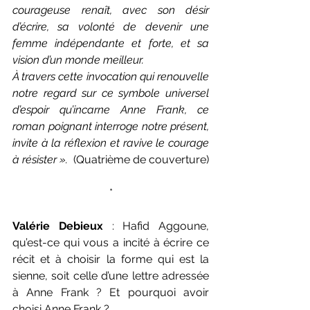
courageuse renaît, avec son désir 
d’écrire, sa volonté de devenir une 
femme indépendante et forte, et sa 
vision d’un monde meilleur.
À travers cette invocation qui renouvelle 
notre regard sur ce symbole universel 
d’espoir qu’incarne Anne Frank, ce 
roman poignant interroge notre présent, 
invite à la réflexion et ravive le courage 
à résister ».  
(Quatrième de couverture)
*
Valérie Debieux
 : Hafid Aggoune, 
qu’est-ce qui vous a incité à écrire ce 
récit et à choisir la forme qui est la 
sienne, soit celle d’une lettre adressée 
à Anne Frank ? Et pourquoi avoir 
choisi Anne Frank ?  