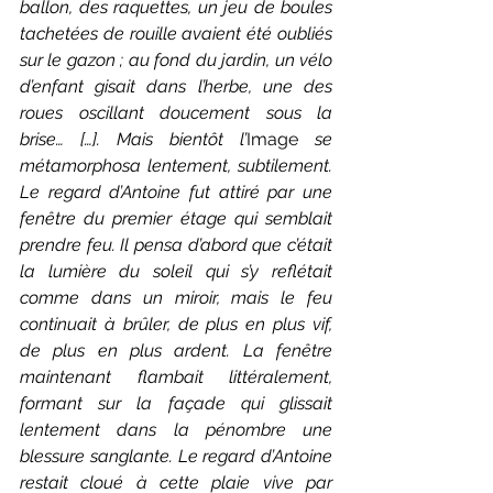
ballon, des raquettes, un jeu de boules 
tachetées de rouille avaient été oubliés 
sur le gazon ; au fond du jardin, un vélo 
d’enfant gisait dans l’herbe, une des 
roues oscillant doucement sous la 
brise… […]. Mais bientôt l’
Image
 se 
métamorphosa lentement, subtilement. 
Le regard d’Antoine fut attiré par une 
fenêtre du premier étage qui semblait 
prendre feu. Il pensa d’abord que c’était 
la lumière du soleil qui s’y reflétait 
comme dans un miroir, mais le feu 
continuait à brûler, de plus en plus vif, 
de plus en plus ardent. La fenêtre 
maintenant flambait littéralement, 
formant sur la façade qui glissait 
lentement dans la pénombre une 
blessure sanglante. Le regard d’Antoine 
restait cloué à cette plaie vive par 