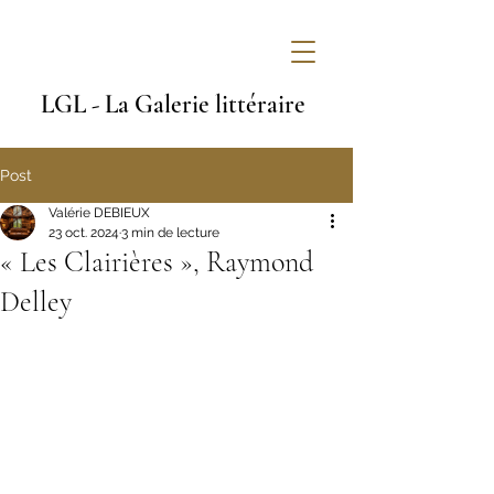
LGL - La Galerie littéraire
Post
Valérie DEBIEUX
23 oct. 2024
3 min de lecture
« Les Clairières », Raymond
Delley