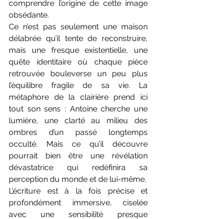
comprendre l’origine de cette image 
obsédante.
Ce n’est pas seulement une maison 
délabrée qu’il tente de reconstruire, 
mais une fresque existentielle, une 
quête identitaire où chaque pièce 
retrouvée bouleverse un peu plus 
l’équilibre fragile de sa vie. La 
métaphore de la clairière prend ici 
tout son sens : Antoine cherche une 
lumière, une clarté au milieu des 
ombres d’un passé longtemps 
occulté. Mais ce qu’il découvre 
pourrait bien être une révélation 
dévastatrice qui redéfinira sa 
perception du monde et de lui-même.
L’écriture est à la fois précise et 
profondément immersive, ciselée 
avec une sensibilité presque 