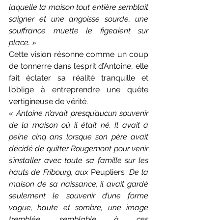
laquelle la maison tout entière semblait 
saigner et une angoisse sourde, une 
souffrance muette le figeaient sur 
place. »
Cette vision résonne comme un coup 
de tonnerre dans l’esprit d’Antoine, elle 
fait éclater sa réalité tranquille et 
l’oblige à entreprendre une quête 
vertigineuse de vérité.
« Antoine n’avait presqu’aucun souvenir 
de la maison où il était né. Il avait à 
peine cinq ans lorsque son père avait 
décidé de quitter Rougemont pour venir 
s’installer avec toute sa famille sur les 
hauts de Fribourg, aux 
Peupliers
. De la 
maison de sa naissance, il avait gardé 
seulement le souvenir d’une forme 
vague, haute et sombre, une image 
tremblée, semblable à ces 