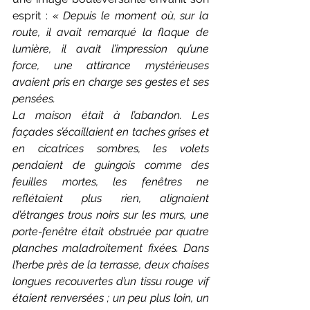
esprit : 
« Depuis le moment où, sur la 
route, il avait remarqué la flaque de 
lumière, il avait l’impression qu’une 
force, une attirance mystérieuses 
avaient pris en charge ses gestes et ses 
pensées.
La maison était à l’abandon. Les 
façades s’écaillaient en taches grises et 
en cicatrices sombres, les volets 
pendaient de guingois comme des 
feuilles mortes, les fenêtres ne 
reflétaient plus rien, alignaient 
d’étranges trous noirs sur les murs, une 
porte-fenêtre était obstruée par quatre 
planches maladroitement fixées. Dans 
l’herbe près de la terrasse, deux chaises 
longues recouvertes d’un tissu rouge vif 
étaient renversées ; un peu plus loin, un 