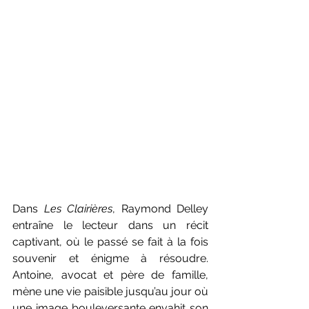
Dans 
Les Clairières
, Raymond Delley 
entraîne le lecteur dans un récit 
captivant, où le passé se fait à la fois 
souvenir et énigme à résoudre. 
Antoine, avocat et père de famille, 
mène une vie paisible jusqu’au jour où 
une image bouleversante envahit son 