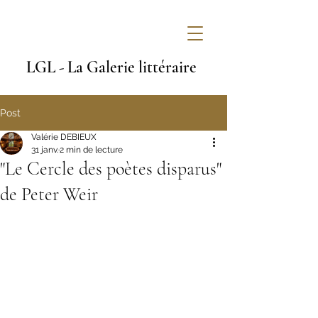
LGL - La Galerie littéraire
Post
Valérie DEBIEUX
31 janv.
2 min de lecture
"Le Cercle des poètes disparus"
de Peter Weir