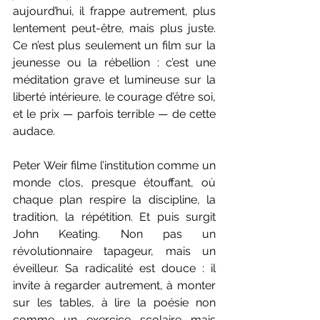
aujourd’hui, il frappe autrement, plus 
lentement peut-être, mais plus juste. 
Ce n’est plus seulement un film sur la 
jeunesse ou la rébellion : c’est une 
méditation grave et lumineuse sur la 
liberté intérieure, le courage d’être soi, 
et le prix — parfois terrible — de cette 
audace.
Peter Weir filme l’institution comme un 
monde clos, presque étouffant, où 
chaque plan respire la discipline, la 
tradition, la répétition. Et puis surgit 
John Keating. Non pas un 
révolutionnaire tapageur, mais un 
éveilleur. Sa radicalité est douce : il 
invite à regarder autrement, à monter 
sur les tables, à lire la poésie non 
comme un exercice scolaire mais 