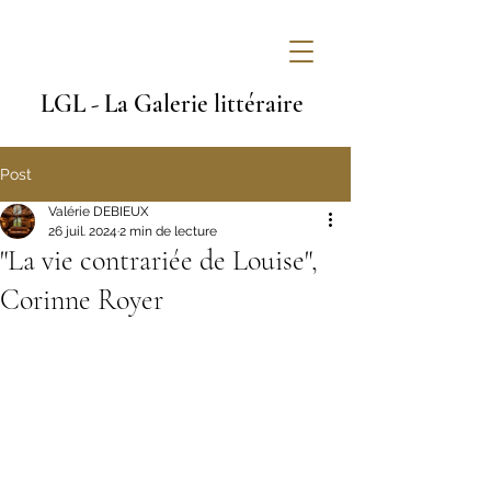
LGL - La Galerie littéraire
Post
Valérie DEBIEUX
26 juil. 2024
2 min de lecture
"La vie contrariée de Louise",
Corinne Royer