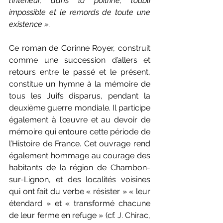
l’intérieur, dans la poitrine, l’oubli 
impossible et le remords de toute une 
existence ».
Ce roman de Corinne Royer, construit 
comme une succession d’allers et 
retours entre le passé et le présent, 
constitue un hymne à la mémoire de 
tous les Juifs disparus, pendant la 
deuxième guerre mondiale. Il participe 
également à l’œuvre et au devoir de 
mémoire qui entoure cette période de 
l’Histoire de France. Cet ouvrage rend 
également hommage au courage des 
habitants de la région de Chambon-
sur-Lignon, et des localités voisines 
qui ont fait du verbe « résister » « leur 
étendard » et « transformé chacune 
de leur ferme en refuge » (cf. J. Chirac, 