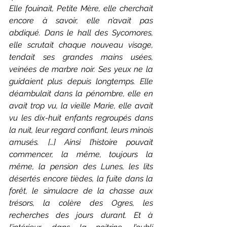
Elle fouinait, Petite Mère, elle cherchait 
encore à savoir, elle n’avait pas 
abdiqué. Dans le hall des Sycomores, 
elle scrutait chaque nouveau visage, 
tendait ses grandes mains usées, 
veinées de marbre noir. Ses yeux ne la 
guidaient plus depuis longtemps. Elle 
déambulait dans la pénombre, elle en 
avait trop vu, la vieille Marie, elle avait 
vu les dix-huit enfants regroupés dans 
la nuit, leur regard confiant, leurs minois 
amusés. […] Ainsi l’histoire pouvait 
commencer, la même, toujours la 
même, la pension des Lunes, les lits 
désertés encore tièdes, la fuite dans la 
forêt, le simulacre de la chasse aux 
trésors, la colère des Ogres, les 
recherches des jours durant. Et à 