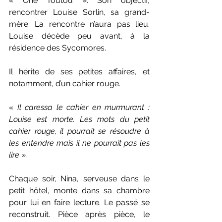
« One Toutou ». Son objectif, 
rencontrer Louise Sorlin, sa grand-
mère. La rencontre n’aura pas lieu. 
Louise décède peu avant, à la 
résidence des Sycomores. 
Il hérite de ses petites affaires, et 
notamment, d’un cahier rouge.
« 
Il caressa le cahier en murmurant : 
Louise est morte. Les mots du petit 
cahier rouge, il pourrait se résoudre à 
les entendre mais il ne pourrait pas les 
lire
 »
.
Chaque soir, Nina, serveuse dans le 
petit hôtel, monte dans sa chambre 
pour lui en faire lecture. Le passé se 
reconstruit. Pièce après pièce, le 